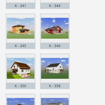
K - 341
K - 344
K - 345
K - 346
K - 350
K - 358