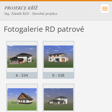
PROJEKCE KŘÍŽ
Ing. Zdeněk Kříž - Stavební projekce
Fotogalerie RD patrové
K - 334
K - 338