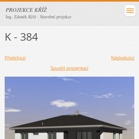
PROJEKCE KŘÍŽ
Ing. Zdeněk Kříž - Stavební projekce
K - 384
Předchozí
Následující
Spustit prezentaci