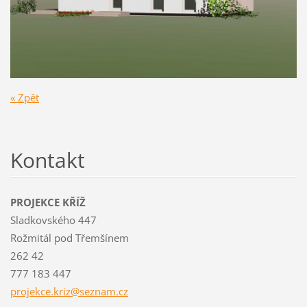
« Zpět
Kontakt
PROJEKCE KŘÍŽ
Sladkovského 447
Rožmitál pod Třemšínem
262 42
777 183 447
projekce
.kriz@se
znam.cz