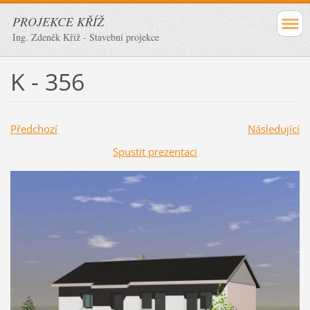
PROJEKCE KŘÍŽ
Ing. Zdeněk Kříž - Stavební projekce
K - 356
Předchozí
Následující
Spustit prezentaci